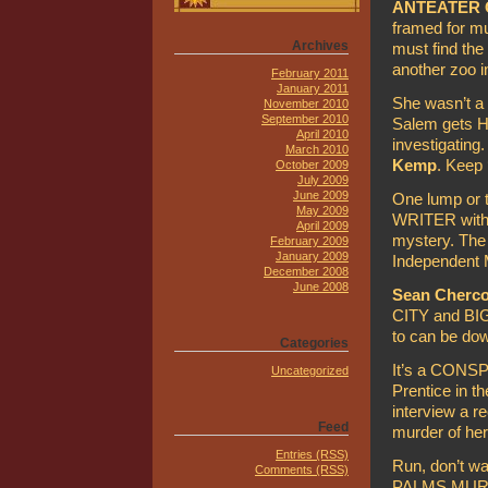
ANTEATER 
framed for mu
Archives
must find the 
another zoo i
February 2011
January 2011
She wasn’t 
November 2010
September 2010
Salem gets He
April 2010
investigating
March 2010
Kemp
. Keep
October 2009
July 2009
June 2009
One lump or
May 2009
WRITER with a
April 2009
mystery. The 
February 2009
January 2009
Independent 
December 2008
June 2008
Sean Cherco
CITY and BI
to can be do
Categories
It’s a CONSP
Uncategorized
Prentice in t
interview a re
Feed
murder of her
Entries (RSS)
Run, don’t wa
Comments (RSS)
PALMS MURDE