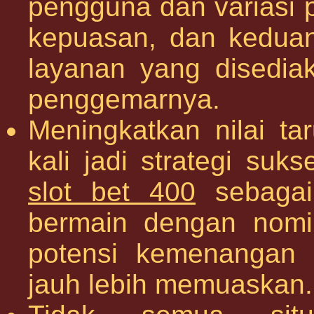
pengguna dan variasi
kepuasan, dan keduan
layanan yang disedi
penggemarnya.
Meningkatkan nilai ta
kali jadi strategi su
slot bet 400
sebagai 
bermain dengan nomina
potensi kemenangan d
jauh lebih memuaskan.