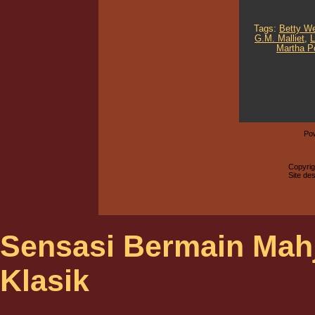
Tags:
Betty W
G.M. Malliet
,
L
Martha P
Po
Copyrig
Site de
Sensasi Bermain Mah
Klasik