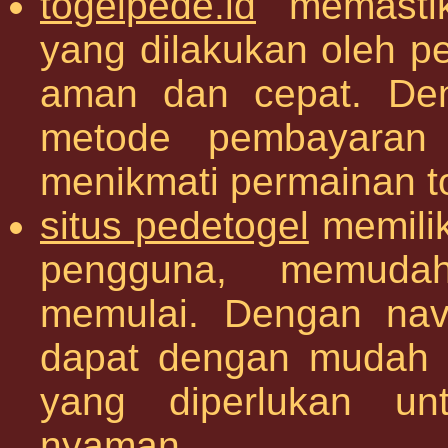
togelpede.id
memastik
yang dilakukan oleh 
aman dan cepat. De
metode pembayaran 
menikmati permainan to
situs pedetogel
memilik
pengguna, memuda
memulai. Dengan nav
dapat dengan mudah 
yang diperlukan un
nyaman.