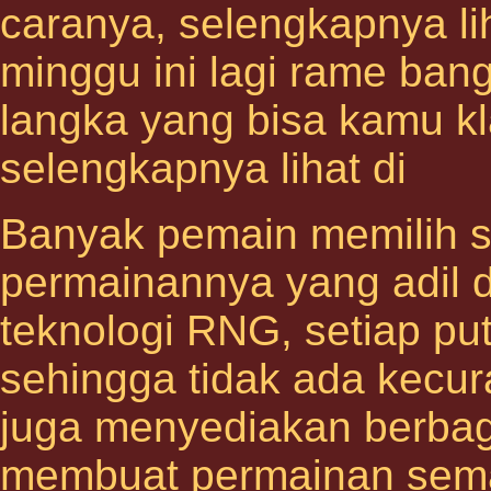
caranya, selengkapnya li
minggu ini lagi rame bang
langka yang bisa kamu kl
selengkapnya lihat di
Banyak pemain memilih sl
permainannya yang adil 
teknologi RNG, setiap pu
sehingga tidak ada kecur
juga menyediakan berba
membuat permainan sema