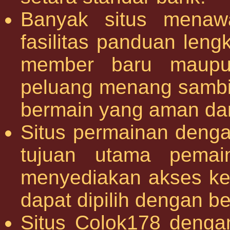
Banyak situs mena
fasilitas panduan leng
member baru maupu
peluang menang sambi
bermain yang aman da
Situs permainan denga
tujuan utama pema
menyediakan akses ke 
dapat dipilih dengan be
Situs
Colok178
dengan