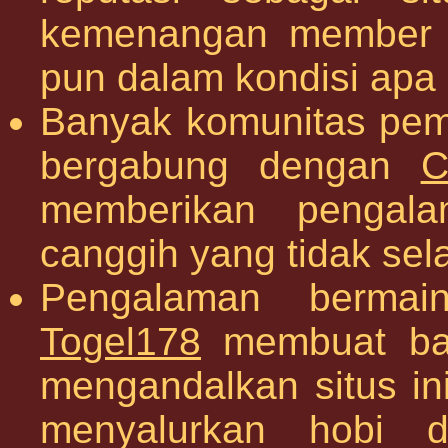
kemenangan member t
pun dalam kondisi apa
Banyak komunitas pem
bergabung dengan
C
memberikan pengala
canggih yang tidak selal
Pengalaman berma
Togel178
membuat ban
mengandalkan situs in
menyalurkan hobi d