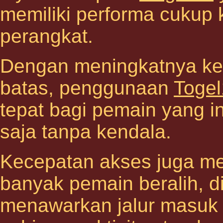
memiliki performa cukup 
perangkat.
Dengan meningkatnya ke
batas, penggunaan
Togel
tepat bagi pemain yang i
saja tanpa kendala.
Kecepatan akses juga me
banyak pemain beralih, 
menawarkan jalur masuk 