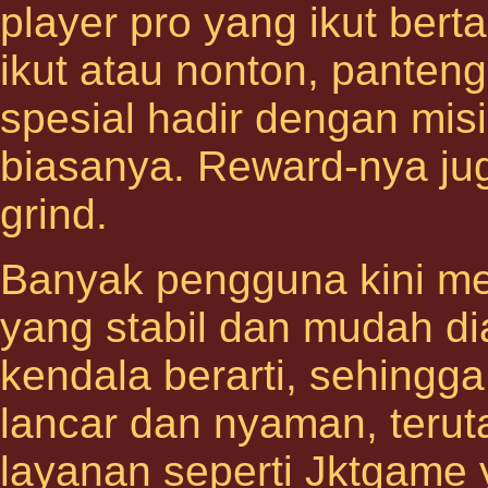
player pro yang ikut ber
ikut atau nonton, panteng
spesial hadir dengan misi
biasanya. Reward-nya ju
grind.
Banyak pengguna kini men
yang stabil dan mudah di
kendala berarti, sehingg
lancar dan nyaman, ter
layanan seperti
Jktgame
y