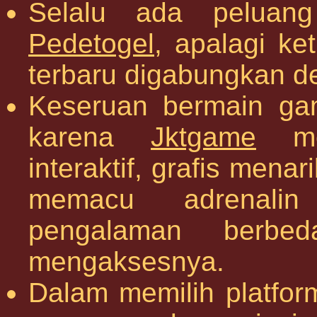
Selalu ada peluan
Pedetogel
, apalagi ke
terbaru digabungkan de
Keseruan bermain gam
karena
Jktgame
men
interaktif, grafis mena
memacu adrenalin
pengalaman berbe
mengaksesnya.
Dalam memilih platfor