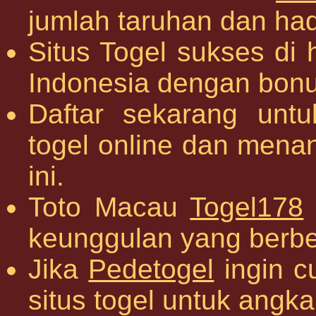
jumlah taruhan dan had
Situs Togel sukses di 
Indonesia dengan bonu
Daftar sekarang unt
togel online dan mena
ini.
Toto Macau
Togel178
keunggulan yang berbed
Jika
Pedetogel
ingin c
situs togel untuk angka j