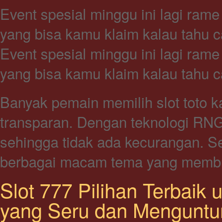
Event spesial minggu ini lagi rame
yang bisa kamu klaim kalau tahu c
Event spesial minggu ini lagi rame
yang bisa kamu klaim kalau tahu c
Banyak pemain memilih slot toto 
transparan. Dengan teknologi RNG,
sehingga tidak ada kecurangan. Se
berbagai macam tema yang membu
Slot 777 Pilihan Terbaik
yang Seru dan Mengunt