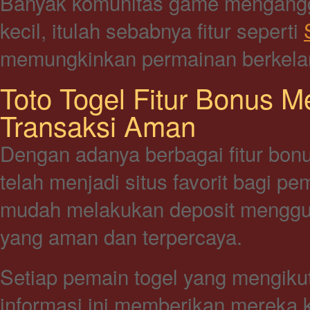
Banyak komunitas game menganggap
kecil, itulah sebabnya fitur seperti
memungkinkan permainan berkelan
Toto Togel Fitur Bonus 
Transaksi Aman
Dengan adanya berbagai fitur bon
telah menjadi situs favorit bagi p
mudah melakukan deposit menggu
yang aman dan terpercaya.
Setiap pemain togel yang mengiku
informasi ini memberikan mereka