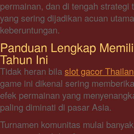
permainan, dan di tengah strategi 
yang sering dijadikan acuan uta
keberuntungan.
Panduan Lengkap Memilih 
Tahun Ini
Tidak heran bila
slot gacor Thaila
game ini dikenal sering memberika
efek permainan yang menyenangkan
paling diminati di pasar Asia.
Turnamen komunitas mulai banyak b