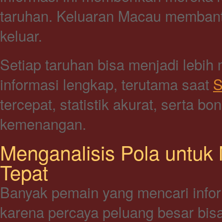
taruhan. Keluaran Macau memban
keluar.
Setiap taruhan bisa menjadi lebih
informasi lengkap, terutama saat
S
tercepat, statistik akurat, serta 
kemenangan.
Menganalisis Pola untuk
Tepat
Banyak pemain yang mencari infor
karena percaya peluang besar bis