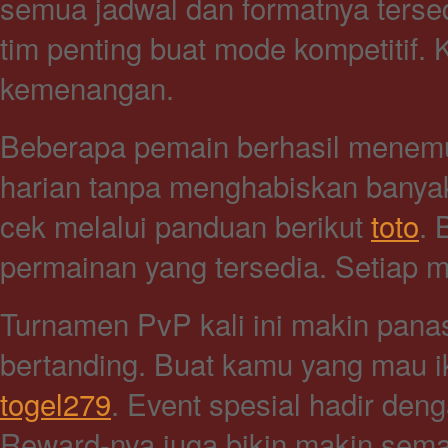
semua jadwal dan formatnya ters
tim penting buat mode kompetitif. 
kemenangan.
Beberapa pemain berhasil menemuk
harian tanpa menghabiskan banya
cek melalui panduan berikut
toto
.
permainan yang tersedia. Setiap 
Turnamen PvP kali ini makin panas
bertanding. Buat kamu yang mau ik
togel279
. Event spesial hadir den
Reward-nya juga bikin makin sema