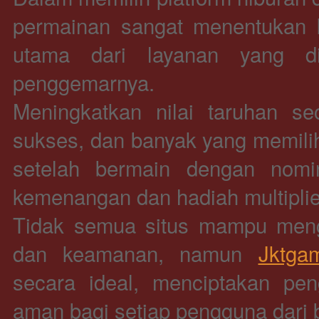
permainan sangat menentukan 
utama dari layanan yang d
penggemarnya.
Meningkatkan nilai taruhan sec
sukses, dan banyak yang memil
setelah bermain dengan nomina
kemenangan dan hadiah multiplie
Tidak semua situs mampu meng
dan keamanan, namun
Jktga
secara ideal, menciptakan pe
aman bagi setiap pengguna dari 