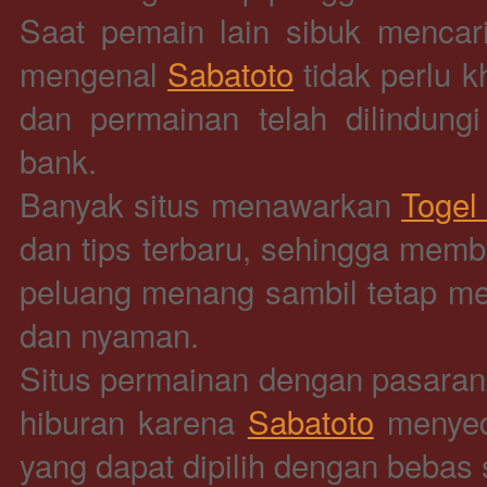
Saat pemain lain sibuk mencar
mengenal
Sabatoto
tidak perlu k
dan permainan telah dilindung
bank.
Banyak situs menawarkan
Togel
dan tips terbaru, sehingga mem
peluang menang sambil tetap m
dan nyaman.
Situs permainan dengan pasaran
hiburan karena
Sabatoto
menyedi
yang dapat dipilih dengan bebas 