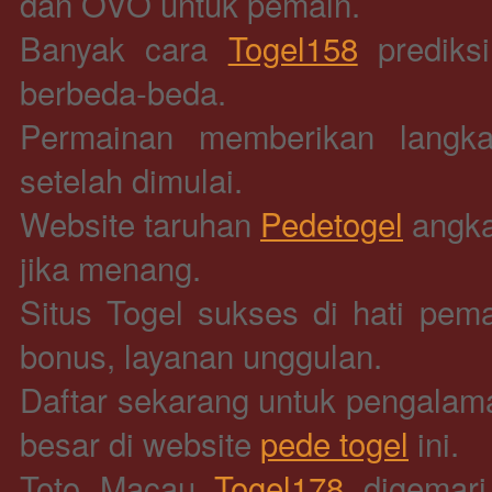
dan OVO untuk pemain.
Banyak cara
Togel158
prediksi
berbeda-beda.
Permainan memberikan langka
setelah dimulai.
Website taruhan
Pedetogel
angka
jika menang.
Situs Togel sukses di hati pem
bonus, layanan unggulan.
Daftar sekarang untuk pengalam
besar di website
pede togel
ini.
Toto Macau
Togel178
digemari