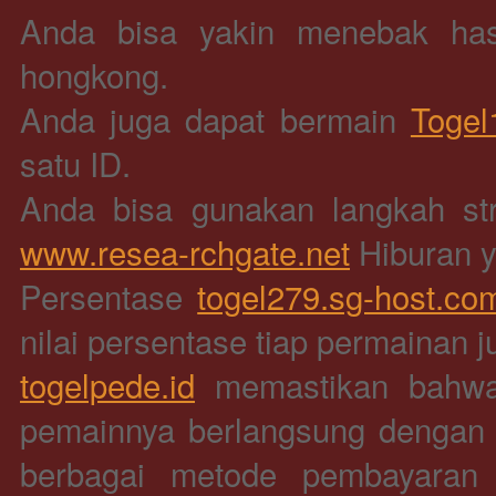
Anda bisa yakin menebak has
hongkong.
Anda juga dapat bermain
Togel
satu ID.
Anda bisa gunakan langkah str
www.resea-rchgate.net
Hiburan 
Persentase
togel279.sg-host.co
nilai persentase tiap permainan ju
togelpede.id
memastikan bahwa 
pemainnya berlangsung dengan
berbagai metode pembayaran 