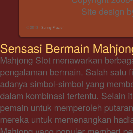
Site design 
© 2013 -
Sunny Frazier
Sensasi Bermain Mahjong
Mahjong Slot menawarkan berbaga
pengalaman bermain. Salah satu fi
adanya simbol-simbol yang membe
dalam kombinasi tertentu. Selain i
pemain untuk memperoleh putaran
mereka untuk memenangkan hadia
Mahjong yang populer memberi perm