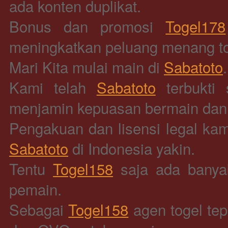
ada konten duplikat.
Bonus dan promosi
Togel178
meningkatkan peluang menang to
Mari Kita mulai main di
Sabatoto
.
Kami telah
Sabatoto
terbukti 
menjamin kepuasan bermain da
Pengakuan dan lisensi legal kam
Sabatoto
di Indonesia yakin.
Tentu
Togel158
saja ada banyak
pemain.
Sebagai
Togel158
agen togel te