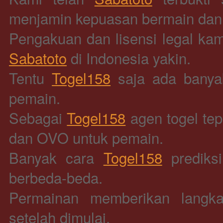
menjamin kepuasan bermain da
Pengakuan dan lisensi legal kam
Sabatoto
di Indonesia yakin.
Tentu
Togel158
saja ada banyak
pemain.
Sebagai
Togel158
agen togel te
dan OVO untuk pemain.
Banyak cara
Togel158
prediksi
berbeda-beda.
Permainan memberikan langka
setelah dimulai.