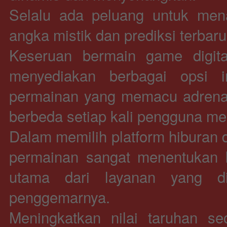
Selalu ada peluang untuk me
angka mistik dan prediksi terbar
Keseruan bermain game digit
menyediakan berbagai opsi in
permainan yang memacu adrenal
berbeda setiap kali pengguna m
Dalam memilih platform hiburan 
permainan sangat menentukan 
utama dari layanan yang d
penggemarnya.
Meningkatkan nilai taruhan sec