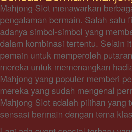
Mahjong Slot menawarkan berbaga
pengalaman bermain. Salah satu fi
adanya simbol-simbol yang membe
dalam kombinasi tertentu. Selain i
pemain untuk memperoleh putaran
mereka untuk memenangkan hadia
Mahjong yang populer memberi perm
mereka yang sudah mengenal perma
Mahjong Slot adalah pilihan yang 
sensasi bermain dengan tema klasi
Lagi ada event spesial terbaru ya