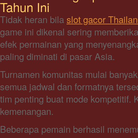
Tahun Ini
Tidak heran bila
slot gacor Thaila
game ini dikenal sering memberika
efek permainan yang menyenangkan
paling diminati di pasar Asia.
Turnamen komunitas mulai banyak b
semua jadwal dan formatnya ters
tim penting buat mode kompetitif. 
kemenangan.
Beberapa pemain berhasil menemuk