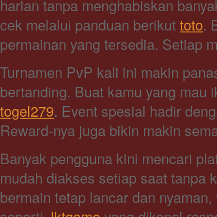
harian tanpa menghabiskan banya
cek melalui panduan berikut
toto
.
permainan yang tersedia. Setiap 
Turnamen PvP kali ini makin panas
bertanding. Buat kamu yang mau ik
togel279
. Event spesial hadir den
Reward-nya juga bikin makin sema
Banyak pengguna kini mencari platf
mudah diakses setiap saat tanpa 
bermain tetap lancar dan nyaman,
seperti
Jktgame
yang dikenal resp