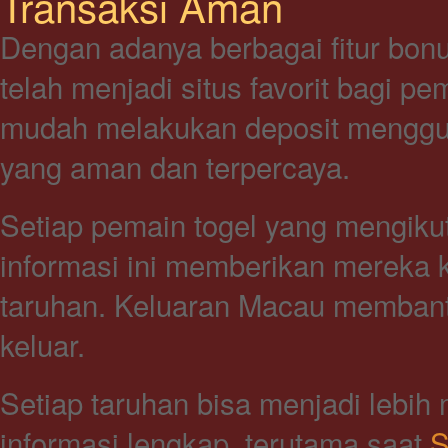
Transaksi Aman
Dengan adanya berbagai fitur bon
telah menjadi situs favorit bagi p
mudah melakukan deposit menggu
yang aman dan terpercaya.
Setiap pemain togel yang mengiku
informasi ini memberikan mereka
taruhan. Keluaran Macau memban
keluar.
Setiap taruhan bisa menjadi lebih
informasi lengkap, terutama saat
S