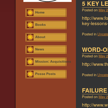
5 KEY L
Posted on
May 2
Home
http://www.
key-lessons-
Books
Posted in
Uncate
About
WORD-O
News
Posted on
May 2
Mission: Acquisitions
http://www.
Posse Posts
Posted in
Uncate
FAILURE
Posted on
May 2
http://www.w