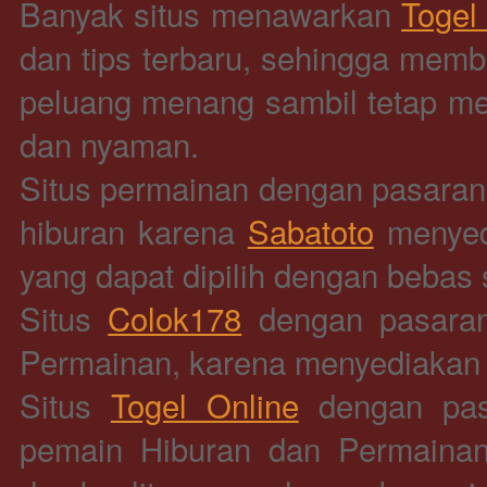
Banyak situs menawarkan
Togel
dan tips terbaru, sehingga mem
peluang menang sambil tetap m
dan nyaman.
Situs permainan dengan pasaran
hiburan karena
Sabatoto
menyedi
yang dapat dipilih dengan bebas 
Situs
Colok178
dengan pasaran 
Permainan, karena menyediakan h
Situs
Togel Online
dengan pasa
pemain Hiburan dan Permaina