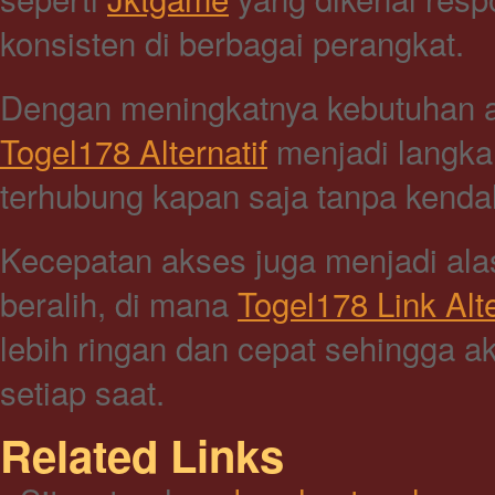
konsisten di berbagai perangkat.
Dengan meningkatnya kebutuhan a
Togel178 Alternatif
menjadi langkah
terhubung kapan saja tanpa kenda
Kecepatan akses juga menjadi al
beralih, di mana
Togel178 Link Alte
lebih ringan dan cepat sehingga akt
setiap saat.
Related Links