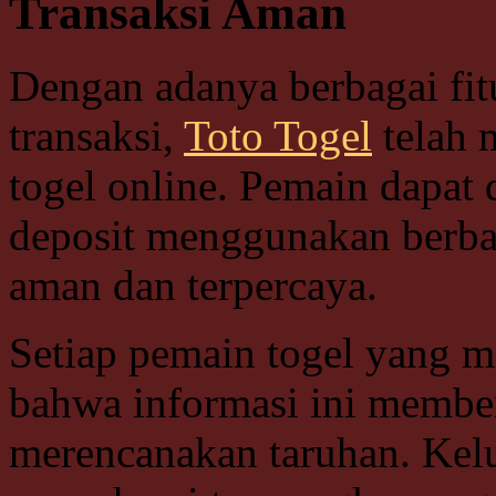
Transaksi Aman
Dengan adanya berbagai fi
transaksi,
Toto Togel
telah m
togel online. Pemain dapa
deposit menggunakan berb
aman dan terpercaya.
Setiap pemain togel yang 
bahwa informasi ini membe
merencanakan taruhan. Ke