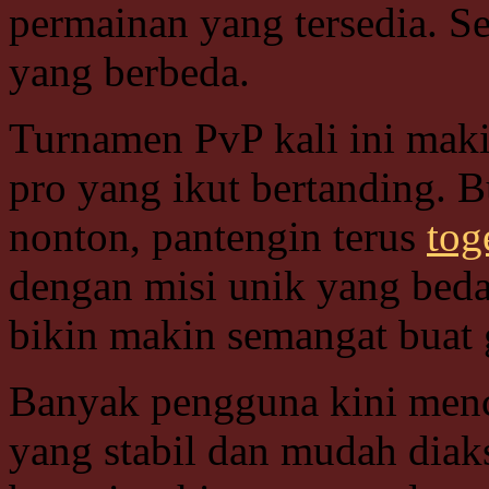
permainan yang tersedia. S
yang berbeda.
Turnamen PvP kali ini mak
pro yang ikut bertanding. 
nonton, pantengin terus
tog
dengan misi unik yang beda
bikin makin semangat buat 
Banyak pengguna kini menca
yang stabil dan mudah diaks