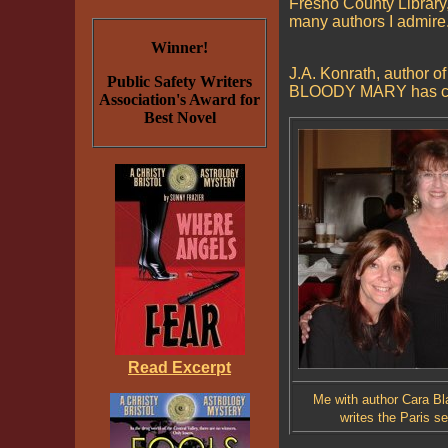
Fresno County Library,
many authors I admire
Winner!
J.A. Konrath, author
Public Safety Writers
BLOODY MARY has com
Association's Award for
Best Novel
Read Excerpt
Me with author Cara Bl
writes the Paris se