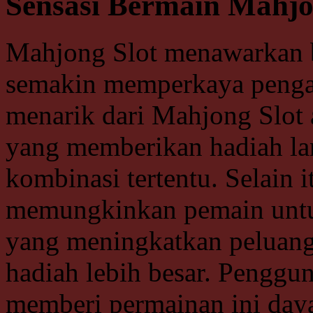
Sensasi Bermain Mahjo
Mahjong Slot menawarkan b
semakin memperkaya pengal
menarik dari Mahjong Slot 
yang memberikan hadiah la
kombinasi tertentu. Selain i
memungkinkan pemain untu
yang meningkatkan peluan
hadiah lebih besar. Pengg
memberi permainan ini daya 