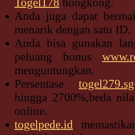
Togel178
hongkong.
Anda juga dapat berm
menarik dengan satu ID.
Anda bisa gunakan lang
peluang bonus
www.re
menguntungkan.
Persentase
togel279.sg
hingga 2700%,beda nilai
online.
togelpede.id
memastikan