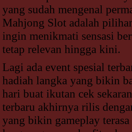
yang sudah mengenal permai
Mahjong Slot adalah piliha
ingin menikmati sensasi be
tetap relevan hingga kini.
Lagi ada event spesial terb
hadiah langka yang bikin ba
hari buat ikutan cek sekara
terbaru akhirnya rilis deng
yang bikin gameplay terasa 