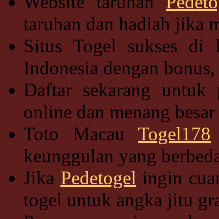
Website taruhan
Pedeto
taruhan dan hadiah jika 
Situs Togel sukses di
Indonesia dengan bonus,
Daftar sekarang untuk 
online dan menang besar
Toto Macau
Togel178
keunggulan yang berbeda 
Jika
Pedetogel
ingin cuan
togel untuk angka jitu gra