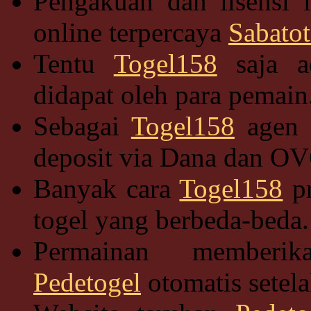
Pengakuan dan lisensi 
online terpercaya
Sabato
Tentu
Togel158
saja a
didapat oleh para pemain
Sebagai
Togel158
agen t
deposit via Dana dan O
Banyak cara
Togel158
pr
togel yang berbeda-beda.
Permainan memberika
Pedetogel
otomatis setela