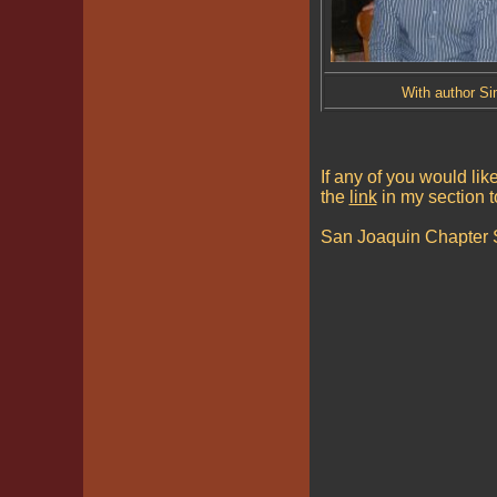
With author S
If any of you would li
the
link
in my section t
San Joaquin Chapter 