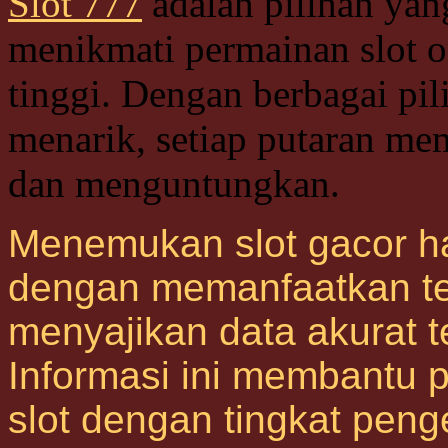
Slot 777
adalah pilihan yan
menikmati permainan slot 
tinggi. Dengan berbagai pi
menarik, setiap putaran m
dan menguntungkan.
Menemukan slot gacor ha
dengan memanfaatkan tek
menyajikan data akurat 
Informasi ini membantu 
slot dengan tingkat pen