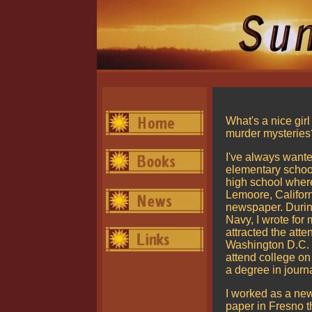
What's a nice girl
murder mysteries
I've always wanted
elementary school
high school where
Lemoore, Californ
newspaper. During
Navy, I wrote for 
attracted the atte
Washington D.C. Bu
attend college on
a degree in journ
I worked as a new
paper in Fresno th