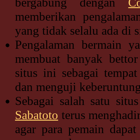
bergabung dengan
C
memberikan pengalaman
yang tidak selalu ada di si
Pengalaman bermain y
membuat banyak bettor
situs ini sebagai temp
dan menguji keberuntun
Sebagai salah satu situs
Sabatoto
terus menghadir
agar para pemain dapat