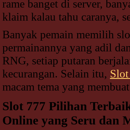
rame banget di server, ban
klaim kalau tahu caranya, s
Banyak pemain memilih slot
permainannya yang adil dan
RNG, setiap putaran berjala
kecurangan. Selain itu,
Slot
macam tema yang membuat 
Slot 777 Pilihan Terba
Online yang Seru dan