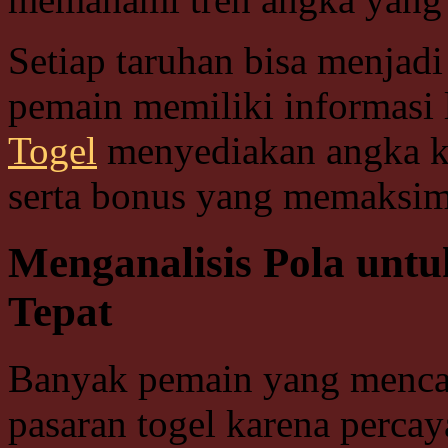
Setiap taruhan bisa menjad
pemain memiliki informasi 
Togel
menyediakan angka kelu
serta bonus yang memaksim
Menganalisis Pola unt
Tepat
Banyak pemain yang mencari
pasaran togel karena percay