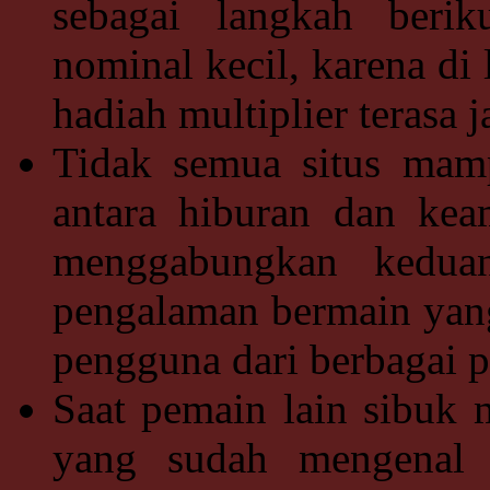
sebagai langkah berik
nominal kecil, karena di
hadiah multiplier terasa
Tidak semua situs mam
antara hiburan dan k
menggabungkan keduan
pengalaman bermain yang
pengguna dari berbagai p
Saat pemain lain sibuk 
yang sudah mengena