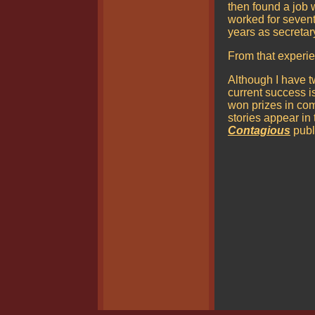
then found a job 
worked for sevent
years as secretar
From that experie
Although I have t
current success i
won prizes in co
stories appear in
Contagious
publ