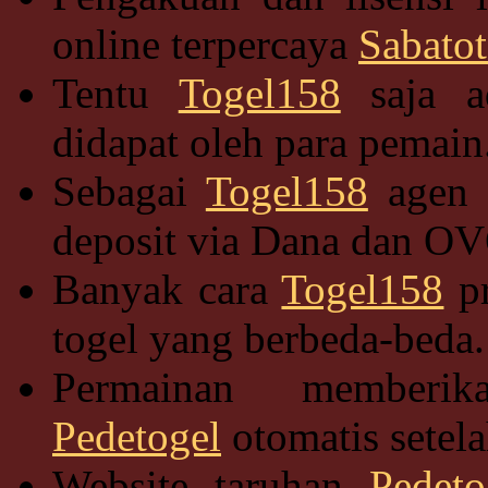
online terpercaya
Sabato
Tentu
Togel158
saja a
didapat oleh para pemain
Sebagai
Togel158
agen t
deposit via Dana dan O
Banyak cara
Togel158
pr
togel yang berbeda-beda.
Permainan memberika
Pedetogel
otomatis setela
Website taruhan
Pedeto