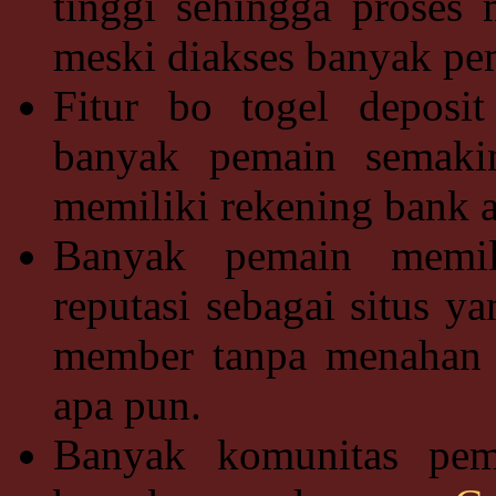
tinggi sehingga proses
meski diakses banyak pe
Fitur bo togel deposi
banyak pemain semaki
memiliki rekening bank a
Banyak pemain mem
reputasi sebagai situs 
member tanpa menahan d
apa pun.
Banyak komunitas pem