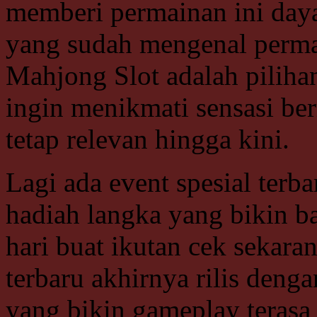
memberi permainan ini daya 
yang sudah mengenal permai
Mahjong Slot adalah piliha
ingin menikmati sensasi be
tetap relevan hingga kini.
Lagi ada event spesial terb
hadiah langka yang bikin ba
hari buat ikutan cek sekara
terbaru akhirnya rilis deng
yang bikin gameplay terasa 