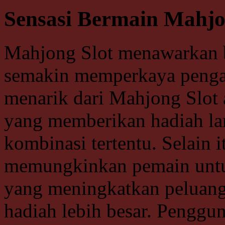
Sensasi Bermain Mahjo
Mahjong Slot menawarkan b
semakin memperkaya pengal
menarik dari Mahjong Slot 
yang memberikan hadiah la
kombinasi tertentu. Selain i
memungkinkan pemain untu
yang meningkatkan peluan
hadiah lebih besar. Pengg