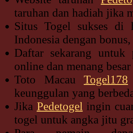
taruhan dan hadiah jika 
Situs Togel sukses di
Indonesia dengan bonus,
Daftar sekarang untuk 
online dan menang besar
Toto Macau
Togel178
keunggulan yang berbeda 
Jika
Pedetogel
ingin cuan
togel untuk angka jitu gra
Para pemain dapa