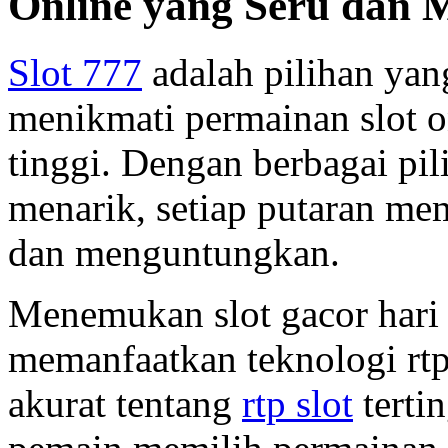
Online yang Seru dan
Slot 777
adalah pilihan yan
menikmati permainan slot 
tinggi. Dengan berbagai pi
menarik, setiap putaran m
dan menguntungkan.
Menemukan slot gacor hari
memanfaatkan teknologi rtp
akurat tentang
rtp slot
terti