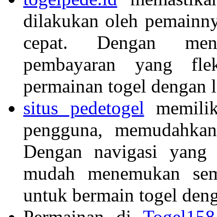
dilakukan oleh pemainn
cepat. Dengan men
pembayaran yang fle
permainan togel dengan l
situs pedetogel
memilik
pengguna, memudahkan
Dengan navigasi yang 
mudah menemukan semu
untuk bermain togel den
Permainan di
Togel158