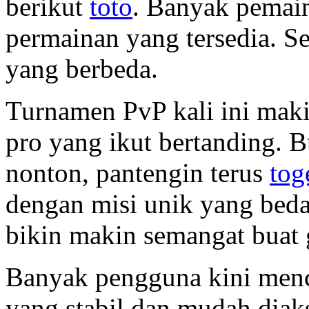
berikut
toto
. Banyak pemai
permainan yang tersedia. S
yang berbeda.
Turnamen PvP kali ini mak
pro yang ikut bertanding. 
nonton, pantengin terus
tog
dengan misi unik yang beda
bikin makin semangat buat 
Banyak pengguna kini menca
yang stabil dan mudah diaks