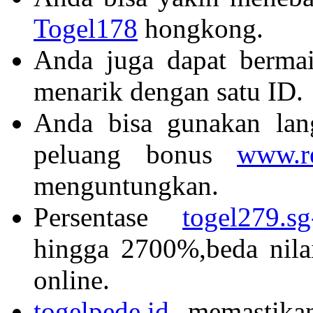
Togel178
hongkong.
Anda juga dapat berm
menarik dengan satu ID.
Anda bisa gunakan lang
peluang bonus
www.re
menguntungkan.
Persentase
togel279.sg
hingga 2700%,beda nilai
online.
togelpede.id
memastikan