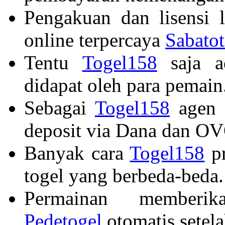
Pengakuan dan lisensi 
online terpercaya
Sabato
Tentu
Togel158
saja a
didapat oleh para pemain
Sebagai
Togel158
agen t
deposit via Dana dan O
Banyak cara
Togel158
pr
togel yang berbeda-beda.
Permainan memberika
Pedetogel
otomatis setela