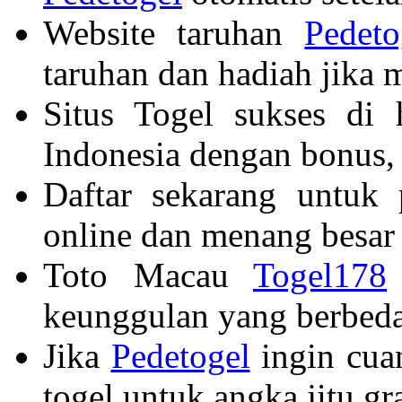
Website taruhan
Pedeto
taruhan dan hadiah jika 
Situs Togel sukses di
Indonesia dengan bonus,
Daftar sekarang untuk 
online dan menang besar
Toto Macau
Togel178
keunggulan yang berbeda 
Jika
Pedetogel
ingin cuan
togel untuk angka jitu gra