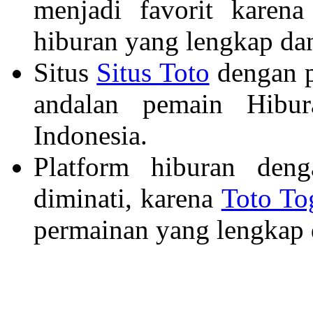
menjadi favorit karen
hiburan yang lengkap dan 
Situs
Situs Toto
dengan p
andalan pemain Hibu
Indonesia.
Platform hiburan deng
diminati, karena
Toto To
permainan yang lengkap 