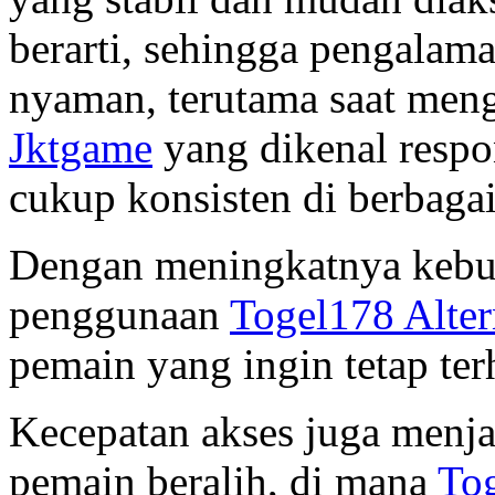
berarti, sehingga pengalama
nyaman, terutama saat meng
Jktgame
yang dikenal respo
cukup konsisten di berbagai
Dengan meningkatnya kebut
penggunaan
Togel178 Alter
pemain yang ingin tetap te
Kecepatan akses juga menja
pemain beralih, di mana
Tog