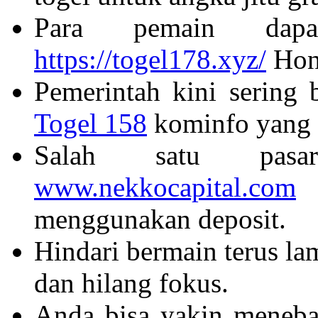
Para pemain dapa
https://togel178.xyz/
Hong
Pemerintah kini sering b
Togel 158
kominfo yang 
Salah satu pasa
www.nekkocapital.com
d
menggunakan deposit.
Hindari bermain terus la
dan hilang fokus.
Anda bisa yakin menebak