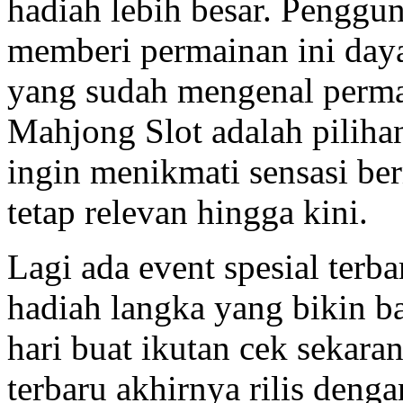
hadiah lebih besar. Pengg
memberi permainan ini daya 
yang sudah mengenal permai
Mahjong Slot adalah piliha
ingin menikmati sensasi be
tetap relevan hingga kini.
Lagi ada event spesial terb
hadiah langka yang bikin ba
hari buat ikutan cek sekara
terbaru akhirnya rilis deng